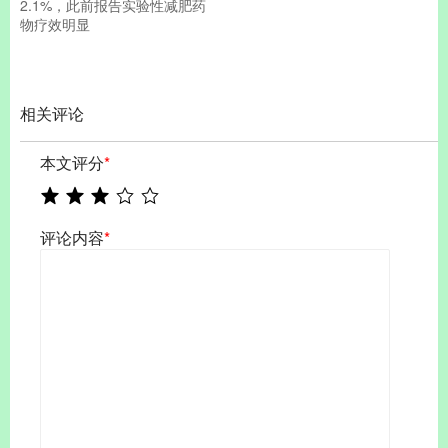
2.1%，此前报告实验性减肥药
物疗效明显
相关评论
本文评分
*
评论内容
*