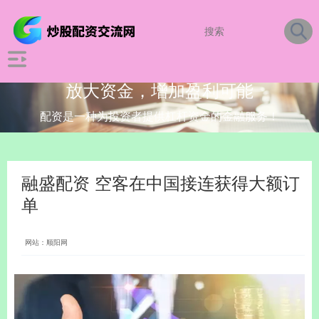
放大资金，增加盈利可能
配资是一种为投资者提供杠杆资金的金融服务！
融盛配资 空客在中国接连获得大额订
单
网站：顺阳网