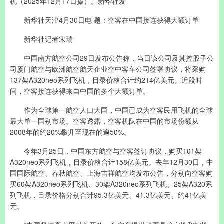
机（2025年12月17日摄）。新华社发
新华社天津4月30日电 题：空客在中国接连获得大额订单
新华社记者宋瑞
中国南方航空公司29日发布公告称，当日该公司及其控股子公
司厦门航空与欧洲航空航天企业空中客车公司签署协议，将采购
137架A320neo系列飞机，目录价格合计约214亿美元。近段时
间，空客接连获得来自中国的多个大额订单。
作为全球第一航空人口大国，中国已成为空客民用飞机的全球
最大单一国别市场。空客透露，空客机队在中国的市场份额从
2008年的约20%攀升至现在的逾50%。
今年3月25日，中国东方航空与空客签订协议，购买101架
A320neo系列飞机，目录价格合计158亿美元。去年12月30日，中
国国际航空、春秋航空、上海吉祥航空均发布公告，分别向空客购
买60架A320neo系列飞机、30架A320neo系列飞机、25架A320系
列飞机，目录价格分别合计95.3亿美元、41.3亿美元、约41亿美
元。