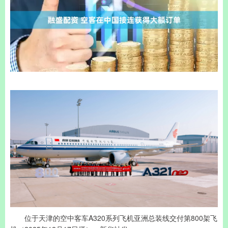
位于天津的空中客车A320系列飞机亚洲总装线交付第800架飞