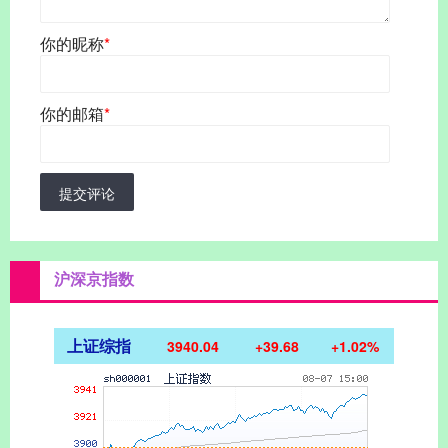
你的昵称
*
你的邮箱
*
提交评论
沪深京指数
上证综指
3940.04
+39.68
+1.02%