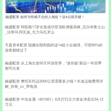
融盛配资 如何与性格不合的人相处？这4点很关键！
融盛配资 阿联酋17岁女孩成功登顶欧洲最高峰_厄尔布鲁士山
_法蒂玛·阿瓦迪_乞力马扎罗山
天盈资本配资 隐藏在颐和园的这14处小众秘境，可惜90%的
游客都错过了
融盛配资 从上海出发60天环游世界，“迷你版”新品一年四季
都可出发
融盛配资 摩托车托运2000公里需要多少钱？长途运输费用详
解_价格_cc_带电池
融盛配资 中信金属（601061）6月27日主力资金净卖出54.12
万元