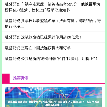
融盛配资 车祸夺走双腿，邹英杰高考525分！他以雷军为
榜样奋力追梦，校长上门送录取通知书
融盛配资 共享技师联盟黑名单：严而有度，罚教结合，守
护行业净土
融盛配资 这笔救命钱已经累计使用超28亿元！
融盛配资 空客在中国接连获得大额订单
融盛配资 公共场所的“救命神器”如何“找得到、用得上”？
推荐资讯