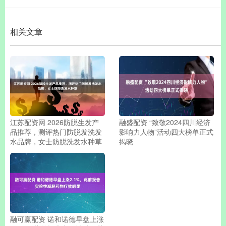
相关文章
江苏配资网 2026防脱生发产
融盛配资 “致敬2024四川经济
品推荐，测评热门防脱发洗发
影响力人物”活动四大榜单正式
水品牌，女士防脱洗发水种草
揭晓
融可赢配资 诺和诺德早盘上涨