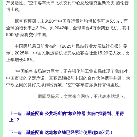
产灵活性。”空中客车天津飞机交付中心总经理克里斯托夫·施伦普
博士说。
据空客预测，未来20年中国客运量年均增长率可达5.3%，而
全球的增长率是3.6%。到2042年，全球需要4万余架新飞机，其中
9000多架将交付中国。
中国民航局日前发布的《2025年民航行业发展统计公报》显
示，2025年，中国民航运输机场完成旅客吞吐量15.29亿人次，比
上年增长4.8%。
“中国航空市场潜力巨大，正在强化的工业布局体现了我们对
中国市场的坚定承诺。空客愿继续与中国的合作伙伴携手并进，为
中欧之间的良好关系作出贡献。”空中客车首席执行官傅里说。
顺阳网提示：文章来自网络，不代表本站观点。
上一篇：
融盛配资 公共场所的“救命神器”如何“找得到、用得
上”？
下一篇：
融盛配资 这笔救命钱已经累计使用超28亿元！