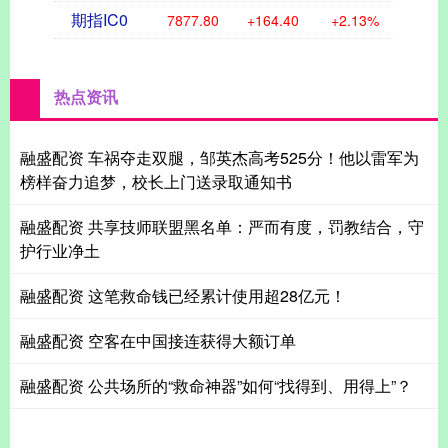
期指IC0
7877.80
+164.40
+2.13%
热点资讯
融盛配资 车祸夺走双腿，邹英杰高考525分！他以雷军为
榜样奋力追梦，校长上门送录取通知书
融盛配资 共享技师联盟黑名单：严而有度，罚教结合，守
护行业净土
融盛配资 这笔救命钱已经累计使用超28亿元！
融盛配资 空客在中国接连获得大额订单
融盛配资 公共场所的“救命神器”如何“找得到、用得上”？