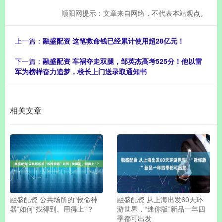
顺阳网提示：文章来自网络，不代表本站观点。
上一篇：
融盛配资 这笔救命钱已经累计使用超28亿元！
下一篇：
融盛配资 车祸夺走双腿，邹英杰高考525分！他以雷
军为榜样奋力追梦，校长上门送录取通知书
相关文章
融盛配资 公共场所的“救命神
融盛配资 从上海出发60天环
器”如何“找得到、用得上”？
游世界，“迷你版”新品一年四
季都可出发