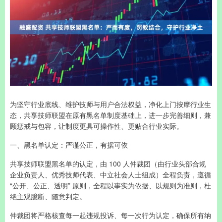
为坚守行业底线、维护技师与用户合法权益，净化上门按摩行业生
态，共享技师联盟在原有黑名单制度基础上，进一步完善细则，兼
顾惩戒与包容，让制度更具可操作性、更贴合行业实际。
一、黑名单认定：严谨公正，有据可依
共享技师联盟黑名单的认定，由 100 人仲裁团（由行业头部合规
企业负责人、优秀技师代表、中立社会人士组成）全程负责，遵循
“公开、公正、透明” 原则，全程以事实为依据、以规则为准则，杜
绝主观臆断、随意判定。
仲裁团将严格核查每一起违规投诉、每一次行为认定，确保所有纳