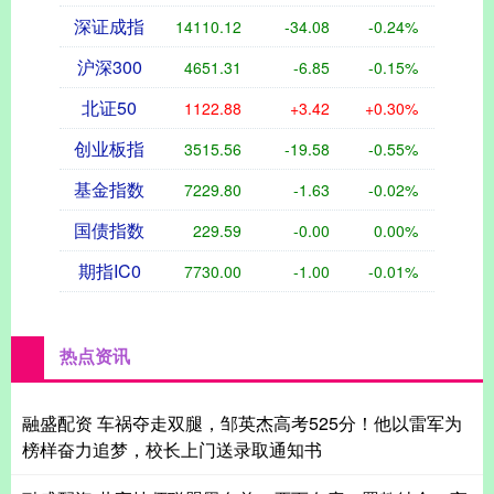
深证成指
14110.12
-34.08
-0.24%
沪深300
4651.31
-6.85
-0.15%
北证50
1122.88
+3.42
+0.30%
创业板指
3515.56
-19.58
-0.55%
基金指数
7229.80
-1.63
-0.02%
国债指数
229.59
-0.00
0.00%
期指IC0
7730.00
-1.00
-0.01%
热点资讯
融盛配资 车祸夺走双腿，邹英杰高考525分！他以雷军为
榜样奋力追梦，校长上门送录取通知书