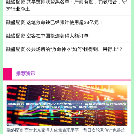
融盛配资 共享技师联盟黑名单：严而有度，罚教结合，守
护行业净土
融盛配资 这笔救命钱已经累计使用超28亿元！
融盛配资 空客在中国接连获得大额订单
融盛配资 公共场所的“救命神器”如何“找得到、用得上”？
推荐资讯
融盛配资 面对老东家湖人依然表现平平！昔日次轮秀估计也很难