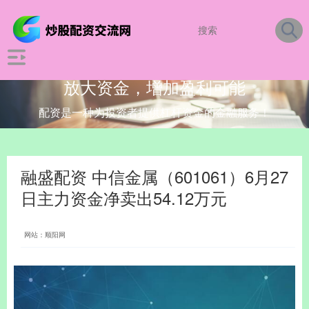
放大资金，增加盈利可能
配资是一种为投资者提供杠杆资金的金融服务！
融盛配资 中信金属（601061）6月27
日主力资金净卖出54.12万元
网站：顺阳网