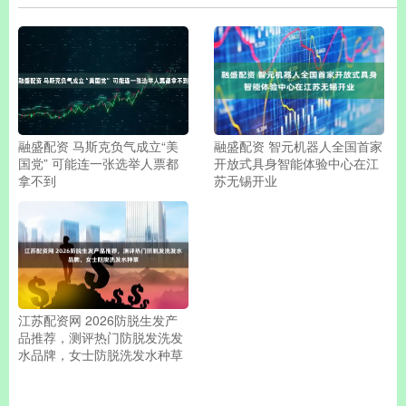
融盛配资 马斯克负气成立“美
融盛配资 智元机器人全国首家
国党” 可能连一张选举人票都
开放式具身智能体验中心在江
拿不到
苏无锡开业
江苏配资网 2026防脱生发产
品推荐，测评热门防脱发洗发
水品牌，女士防脱洗发水种草