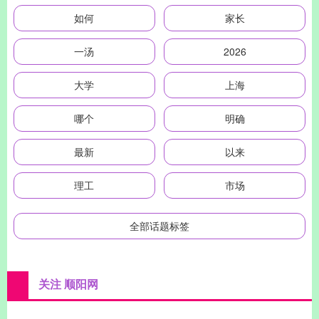
如何
家长
一汤
2026
大学
上海
哪个
明确
最新
以来
理工
市场
全部话题标签
关注 顺阳网