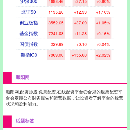
沪深300
4688.46
+37.15
+0.80%
北证50
1135.20
+12.33
+1.10%
创业板指
3552.65
+37.09
+1.05%
基金指数
7241.08
+11.28
+0.16%
国债指数
229.69
+0.10
+0.04%
期指IC0
7869.00
+155.60
+2.02%
顺阳网
顺阳网,配资炒股,免息配资,在线配资平台②合规的股票配资平
台会定期公布财务报告和运营数据，让投资者了解平台的经营
状况和盈利能力。
话题标签